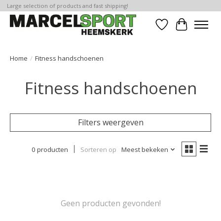
Large selection of products and fast shipping!
Verlanglijst
Winkelwa
Home
/
Fitness handschoenen
Fitness handschoenen
Filters weergeven
0 producten
Sorteren op
Meest bekeken
Geen producten gevonden!