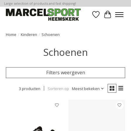
Large selection of products and fast shipping!
Verlanglijst
Winkelwa
Home
/
Kinderen
/
Schoenen
Schoenen
Filters weergeven
3 producten
Sorteren op
Meest bekeken