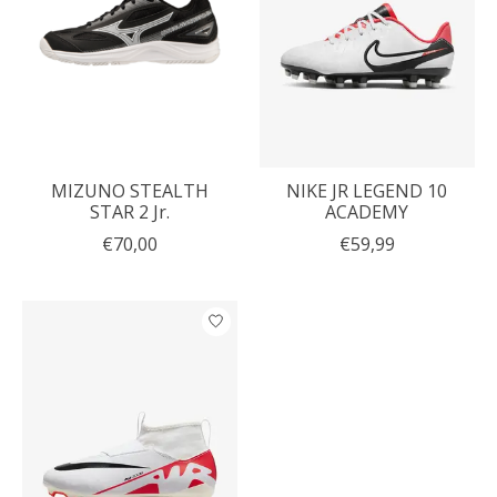
MIZUNO STEALTH
NIKE JR LEGEND 10
STAR 2 Jr.
ACADEMY
€70,00
€59,99