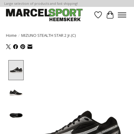
Large selection of products and fast shipping!
Verlanglijst
Winkelwa
Home
/
MIZUNO STEALTH STAR 2 Jr.(C)
Product image slideshow Items