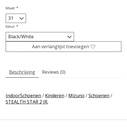
Maat:
*
kleur:
*
Aan verlanglijst toevoegen
Beschrijving
Reviews (0)
IndoorSchoenen
/
Kinderen
/
Mizuno
/
Schoenen
/
STEALTH STAR 2 JR.