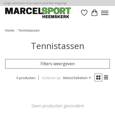
Large selection of products and fast shipping!
Verlanglijst
Winkelwa
Home
/
Tennistassen
Tennistassen
Filters weergeven
0 producten
Sorteren op
Meest bekeken
Geen producten gevonden!