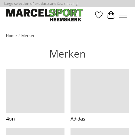
Large selection of products and fast shipping!
Verlanglijst
Winkelwa
Home
/
Merken
Merken
4on
Adidas