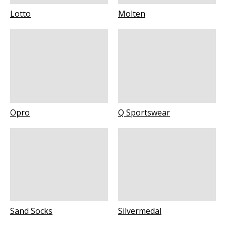
Lotto
Molten
Opro
Q Sportswear
Sand Socks
Silvermedal