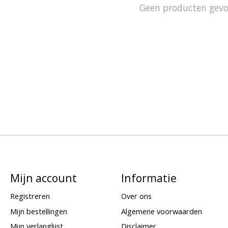
Geen producten gev
Mijn account
Informatie
Registreren
Over ons
Mijn bestellingen
Algemene voorwaarden
Mijn verlanglijst
Disclaimer