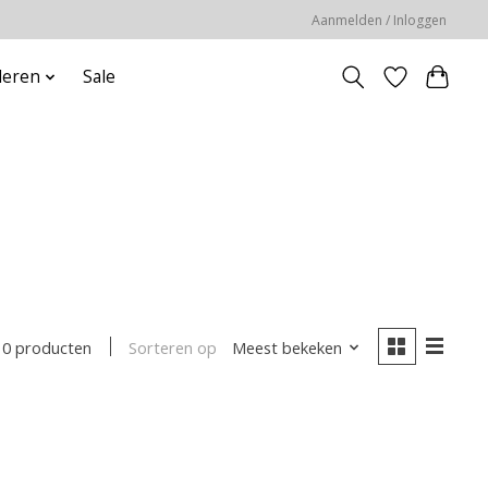
Aanmelden / Inloggen
deren
Sale
Sorteren op
Meest bekeken
0 producten