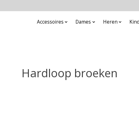
Accessoires
Dames
Heren
Kin
Hardloop broeken