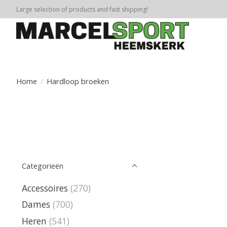
Large selection of products and fast shipping!
Home
/
Hardloop broeken
Categorieën
Accessoires
(270)
Dames
(700)
Heren
(541)