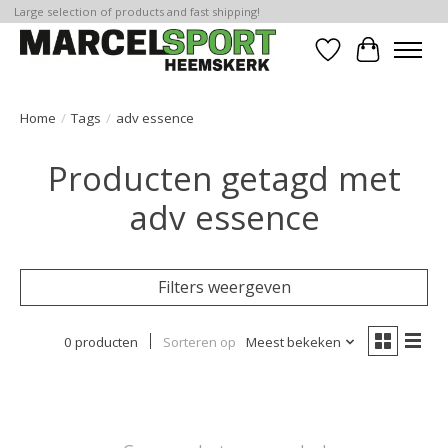
Large selection of products and fast shipping!
Verlanglijst
Winkelwa
Home
/
Tags
/
adv essence
Producten getagd met
adv essence
Filters weergeven
0 producten
Sorteren op
Meest bekeken