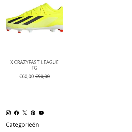
X CRAZYFAST LEAGUE
FG
€60,00
€90,00
Categorieën