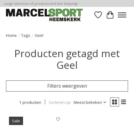
Large selection of products and fast shipping!
Verlanglijst
Winkelwa
Home
/
Tags
/
Geel
Producten getagd met
Geel
Filters weergeven
1 producten
Sorteren op
Meest bekeken
Sale