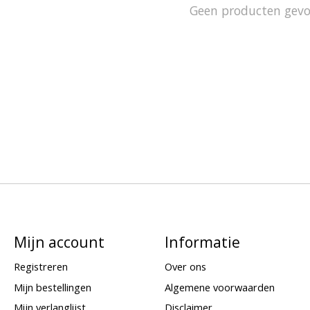
Geen producten gev
Mijn account
Informatie
Registreren
Over ons
Mijn bestellingen
Algemene voorwaarden
Mijn verlanglijst
Disclaimer