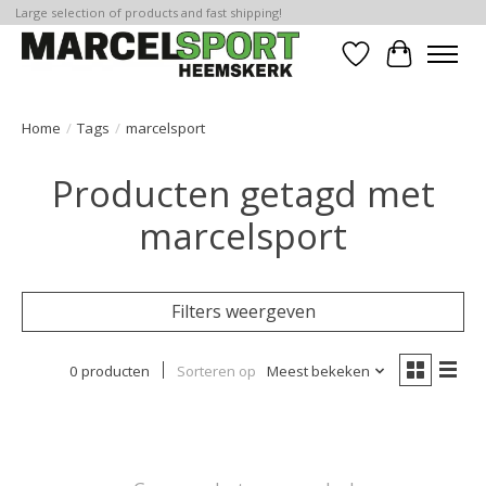
Large selection of products and fast shipping!
Verlanglijst
Winkelwa
Home
/
Tags
/
marcelsport
Producten getagd met
marcelsport
Filters weergeven
0 producten
Sorteren op
Meest bekeken