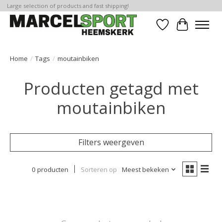
Large selection of products and fast shipping!
Verlanglijst
Winkelwa
Home
/
Tags
/
moutainbiken
Producten getagd met
moutainbiken
Filters weergeven
0 producten
Sorteren op
Meest bekeken