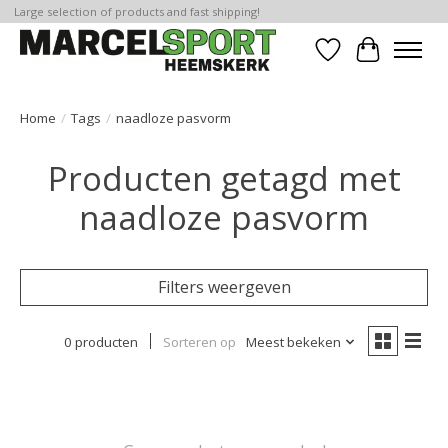
Large selection of products and fast shipping!
Verlanglijst
Winkelwa
Home
/
Tags
/
naadloze pasvorm
Producten getagd met
naadloze pasvorm
Filters weergeven
0 producten
Sorteren op
Meest bekeken