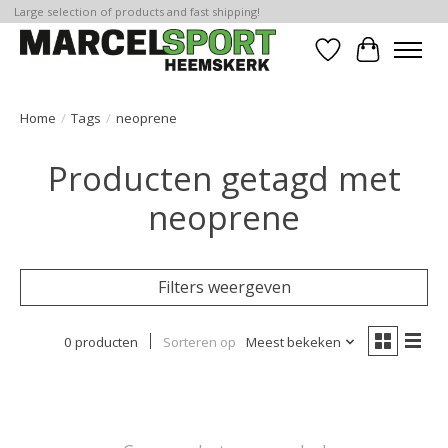
Large selection of products and fast shipping!
Verlanglijst
Winkelwa
Home
/
Tags
/
neoprene
Producten getagd met
neoprene
Filters weergeven
0 producten
Sorteren op
Meest bekeken