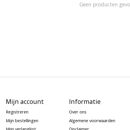
Geen producten gev
Mijn account
Informatie
Registreren
Over ons
Mijn bestellingen
Algemene voorwaarden
Mijn verlanglijst
Disclaimer