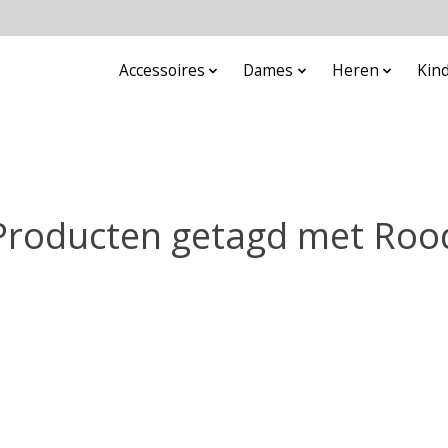
Accessoires
Dames
Heren
Kin
Producten getagd met Roo