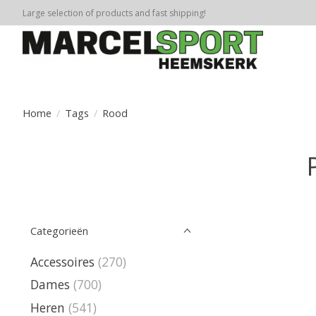
Large selection of products and fast shipping!
Home
/
Tags
/
Rood
Categorieën
Accessoires
(270)
Dames
(700)
Heren
(541)