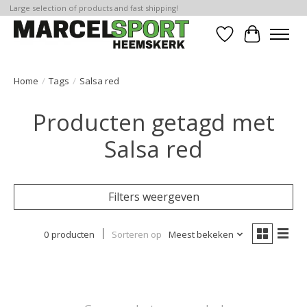
Large selection of products and fast shipping!
Verlanglijst
Winkelwa
Home
/
Tags
/
Salsa red
Producten getagd met
Salsa red
Filters weergeven
0 producten
Sorteren op
Meest bekeken