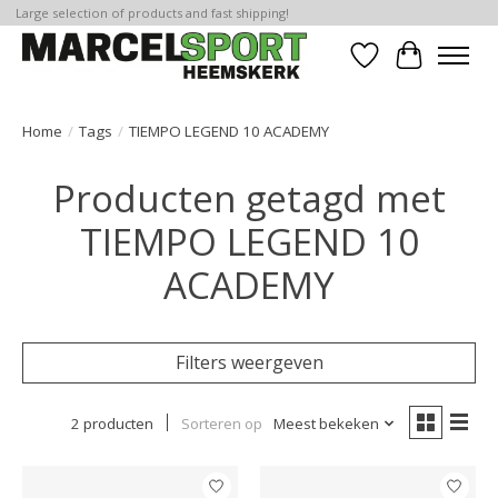
Large selection of products and fast shipping!
Verlanglijst
Winkelwa
Home
/
Tags
/
TIEMPO LEGEND 10 ACADEMY
Producten getagd met
TIEMPO LEGEND 10
ACADEMY
Filters weergeven
2 producten
Sorteren op
Meest bekeken