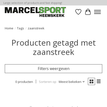
Large selection of products and fast shipping!
Verlanglijst
Winkelwa
Home
/
Tags
/
zaanstreek
Producten getagd met
zaanstreek
Filters weergeven
0 producten
Sorteren op
Meest bekeken