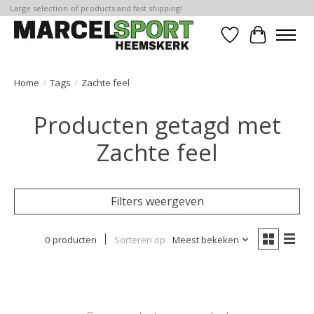
Large selection of products and fast shipping!
Verlanglijst
Winkelwa
Home
/
Tags
/
Zachte feel
Producten getagd met
Zachte feel
Filters weergeven
0 producten
Sorteren op
Meest bekeken