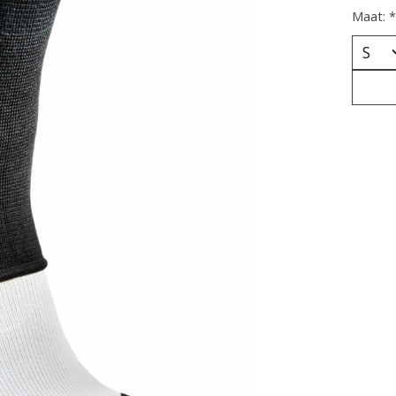
Maat:
*